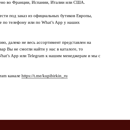
ено во Франции, Испании, Италии или США.
сти под заказ из официальных бутиков Европы,
е по телефону или по What’s App у наших
ию, далеко не весь ассортимент представлен на
вар Вы не смогли найти у нас в каталоге, то
hat’s App или Telegram к нашим менеджерам и мы с
gram канале
https://t.me/kupibirkin_ru