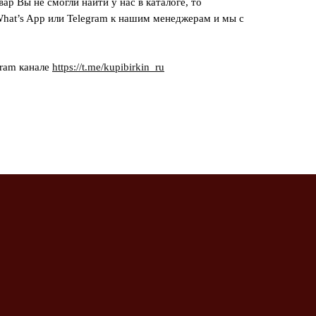
вар Вы не смогли найти у нас в каталоге, то
hat’s App или Telegram к нашим менеджерам и мы с
gram канале
https://t.me/kupibirkin_ru