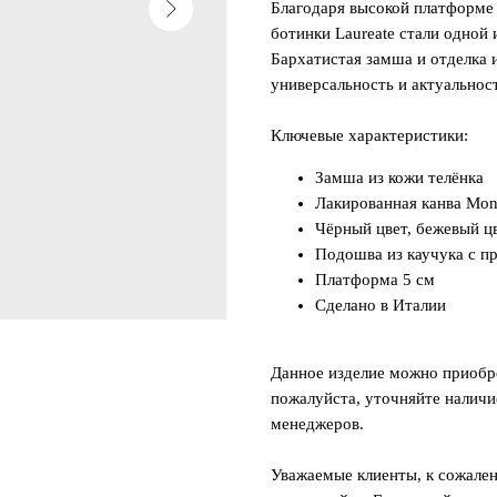
Благодаря высокой платформе 
ботинки Laureate стали одной 
Бархатистая замша и отделка
универсальность и актуальност
Ключевые характеристики:
Замша из кожи телёнка
Лакированная канва Mo
Чёрный цвет, бежевый ц
Подошва из каучука с п
Платформа 5 см
Сделано в Италии
Данное изделие можно приобре
пожалуйста, уточняйте наличи
менеджеров.
Уважаемые клиенты, к сожален