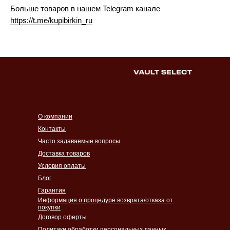
Больше товаров в нашем Telegram канале
https://t.me/kupibirkin_ru
О компании
Контакты
Часто задаваемые вопросы
Доставка товаров
Условия оплаты
Блог
Гарантия
Информация о процедуре возврата/отказа от
покупки
Договор оферты
Политики обработки персональных данных