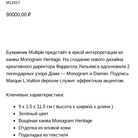
M12657
90000,00
₽
Добавить в корзину
Бумажник Multiple предстаёт в яркой интерпретации из
канвы Monogram Heritage. На создание нового дизайна
креативного директора Фаррелла Уильямса вдохновили 2
легендарных узора Дома — Monogram и Damier. Подпись
Marque L.Vuitton deposee служит эффектным акцентом.
Ключевые характеристики:
9 x 1.5 x 11.5 см ( высота x ширина x длина )
Зелёный цвет
Вощёная канва Monogram Heritage
Отделка из яловой кожи
Подкладка из текстиля