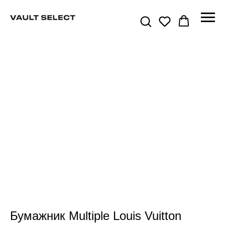
Бумажник Multiple Louis Vuitton