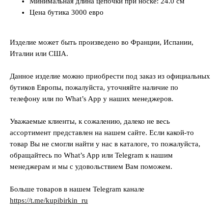
Минимальная длина цепочки при носке: 24.0 см
Цена бутика 3000 евро
Изделие может быть произведено во Франции, Испании,
Италии или США.
Данное изделие можно приобрести под заказ из официальных
бутиков Европы, пожалуйста, уточняйте наличие по
телефону или по What’s App у наших менеджеров.
Уважаемые клиенты, к сожалению, далеко не весь
ассортимент представлен на нашем сайте. Если какой-то
товар Вы не смогли найти у нас в каталоге, то пожалуйста,
обращайтесь по What’s App или Telegram к нашим
менеджерам и мы с удовольствием Вам поможем.
Больше товаров в нашем Telegram канале
https://t.me/kupibirkin_ru