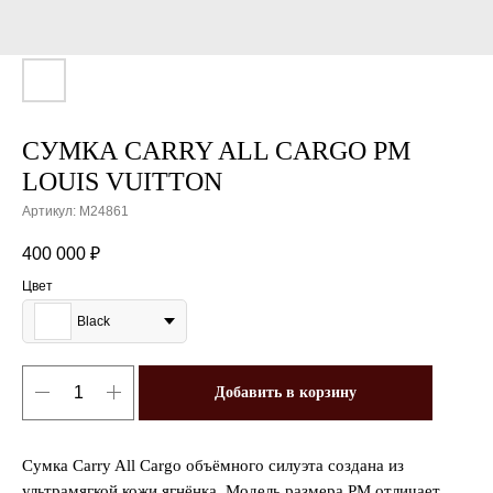
СУМКА CARRY ALL CARGO PM
LOUIS VUITTON
Артикул:
M24861
400 000
₽
Цвет
Black
Добавить в корзину
Сумка Carry All Cargo объёмного силуэта создана из
ультрамягкой кожи ягнёнка. Модель размера PM отличает