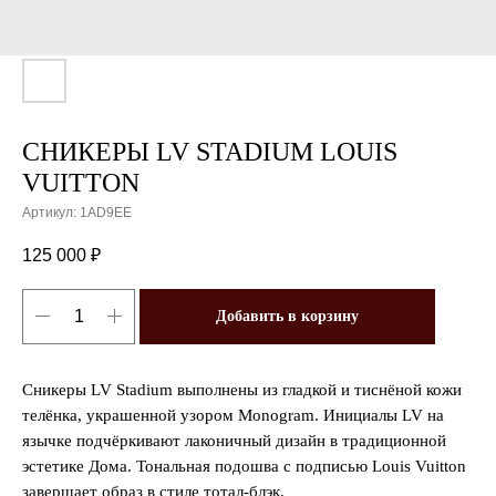
СНИКЕРЫ LV STADIUM LOUIS
VUITTON
Артикул:
1AD9EE
125 000
₽
Добавить в корзину
Сникеры LV Stadium выполнены из гладкой и тиснёной кожи
телёнка, украшенной узором Monogram. Инициалы LV на
язычке подчёркивают лаконичный дизайн в традиционной
эстетике Дома. Тональная подошва с подписью Louis Vuitton
завершает образ в стиле тотал-блэк.