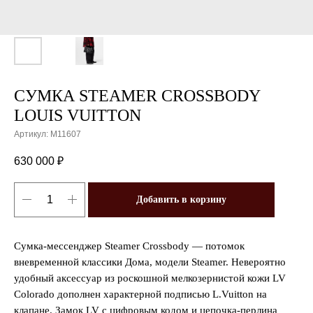
СУМКА STEAMER CROSSBODY
LOUIS VUITTON
Артикул:
M11607
630 000
₽
Добавить в корзину
Сумка-мессенджер Steamer Crossbody — потомок
вневременной классики Дома, модели Steamer. Невероятно
удобный аксессуар из роскошной мелкозернистой кожи LV
Colorado дополнен характерной подписью L.Vuitton на
клапане. Замок LV c цифровым кодом и цепочка-перлина