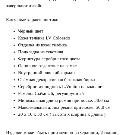
завершают дизайн.
Ключевые характеристики:
Чёрный цвет
Кожа телёнка LV Colorado
Отделка из кожи телёнка
Подкладка из текстиля
Фурнитура серебристого цвета
Основное отделение на замке
Внутренний плоский карман
Съёмная декоративная багажная бирка
Серебристая подпись L.Vuitton на клапане
Ремень: Съёмный, регулируемый
Минимальная длина ремня при носке: 38.0 см
Максимальная длина ремня при носке: 50.0 см
20 x 10 x 30 см ( высота x ширина x длина )
Изделие может быть произведено во Франции, Испании,