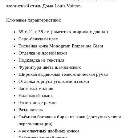
элегантный стиль Дома Louis Vuitton.
Ключевые характеристики:
55 x 21 x 38 см ( высота x ширина x длина )
Серо-бежевый цвет
Тиснёная кожа Monogram Empreinte Giant
Отделка из яловой кожи
Подкладка из текстиля
Фурнитура цвета шампанского
Широкая выдвижная телескопическая ручка
Отделка корпуса уголками из кожи
Застёжка-молния
Надёжный замок
Эластичные ремни
Разделитель
Съёмная багажная бирка из кожи (доступна услуга
персонализации)
4 компактных двойных колеса
Габариты ручной клади