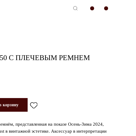
-сервис
 50 С ПЛЕЧЕВЫМ РЕМНЕМ
в корзину
ремнём, представленная на показе Осень-Зима 2024,
st в винтажной эстетике. Аксессуар в интерпретации