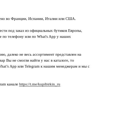
ено во Франции, Испании, Италии или США.
сти под заказ из официальных бутиков Европы,
е по телефону или по What's App у наших
ию, далеко не весь ассортимент представлен на
вар Вы не смогли найти у нас в каталоге, то
hat’s App или Telegram к нашим менеджерам и мы с
gram канале
https://t.me/kupibirkin_ru