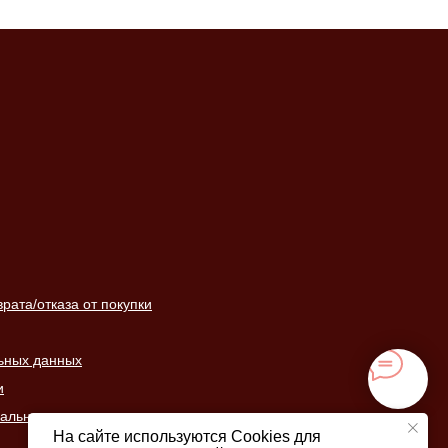
ата/отказа от покупки
ьных данных
и
нальных данных
На сайте используются Cookies для