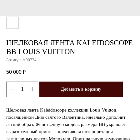
ШЕЛКОВАЯ ЛЕНТА KALEIDOSCOPE
BB LOUIS VUITTON
Артикул:
M90774
50 000
₽
Добавить в корзину
Шелковая лента Kaleidoscope коллекции Louis Vuitton,
посвященной Дню святого Валентина, идеально дополнит
летний образ. Женственную модель размера BB украшает
выразительный принт — креативная интерпретация
легендарных цветов Monogram. Оригинальную композицию