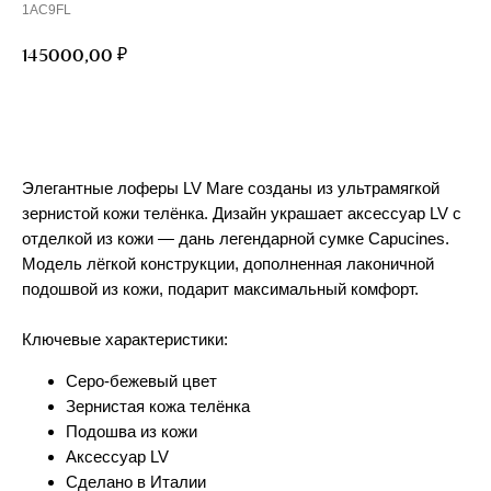
1AC9FL
₽
145000,00
Добавить в корзину
Элегантные лоферы LV Mare созданы из ультрамягкой
зернистой кожи телёнка. Дизайн украшает аксессуар LV с
отделкой из кожи — дань легендарной сумке Capucines.
Модель лёгкой конструкции, дополненная лаконичной
подошвой из кожи, подарит максимальный комфорт.
Ключевые характеристики:
Серо-бежевый цвет
Зернистая кожа телёнка
Подошва из кожи
Аксессуар LV
Сделано в Италии