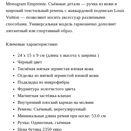
Monogram Empreinte. Съёмные детали — ручка из кожи и
широкий текстильный ремень с жаккардовой подписью Louis
Vuitton — позволяют носить аксессуар различными
способами. Универсальная модель гармонично дополнит
элегантный или спортивный образ.
Ключевые характеристики:
24 x 15 x 9 см (длина x высота x ширина )
Чёрный цвет
Тиснёная мягкая зернистая яловая кожа
Отделка из мягкой зернистой яловой кожи
Подкладка из микрофибры
Фурнитура золотистого цвета
Магнитная застёжка-клапан
Внутренний плоский карман на молнии
Ремень: Съёмный, нерегулируемый
Минимальная длина ремня при носке: 53.0 см
Ручка: Одиночная, съёмная
Цена бутика 2350 евро