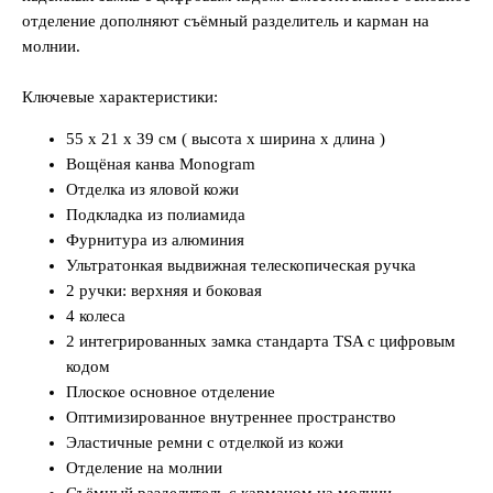
отделение дополняют съёмный разделитель и карман на
молнии.
Ключевые характеристики:
55 x 21 x 39 см ( высота x ширина x длина )
Вощёная канва Monogram
Отделка из яловой кожи
Подкладка из полиамида
Фурнитура из алюминия
Ультратонкая выдвижная телескопическая ручка
2 ручки: верхняя и боковая
4 колеса
2 интегрированных замка стандарта TSA с цифровым
кодом
Плоское основное отделение
Оптимизированное внутреннее пространство
Эластичные ремни с отделкой из кожи
Отделение на молнии
Съёмный разделитель с карманом на молнии