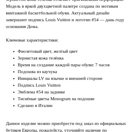
Модель в яркой двухцветной палитре создана по мотивам
винтажной баскетбольной обуви. Актуальный дизайн
завершают подпись Louis Vuitton и логотип #54 — дань году
основания Дома.
Ключевые характеристики:
Фиолетовый цвет, желтый цвет
Зернистая кожа телёнка
Время на создание каждой пары обуви: 7 часов
Подошва из каучука
Инициалы LV на язычке и внешней стороне
Подпись Louis Vuitton
Эмблема #54 на заднике
Тиснёные цветы Monogram на подошве
Сделано в Италии
Данное изделие можно приобрести под заказ из официальных
бутиков Европы, пожалуйста, уточняйте наличие по