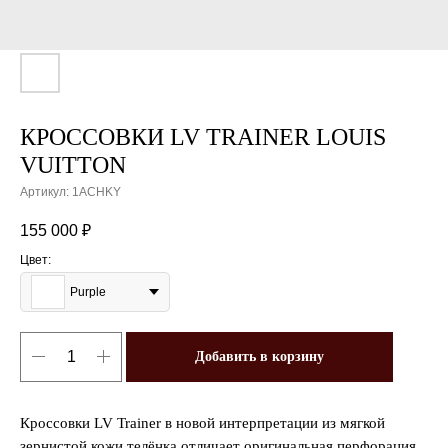
КРОССОВКИ LV TRAINER LOUIS
VUITTON
Артикул:
1ACHKY
155 000
₽
Цвет:
Purple
Добавить в корзину
Кроссовки LV Trainer в новой интерпретации из мягкой
зернистой кожи телёнка отличает оригинальная перфорация.