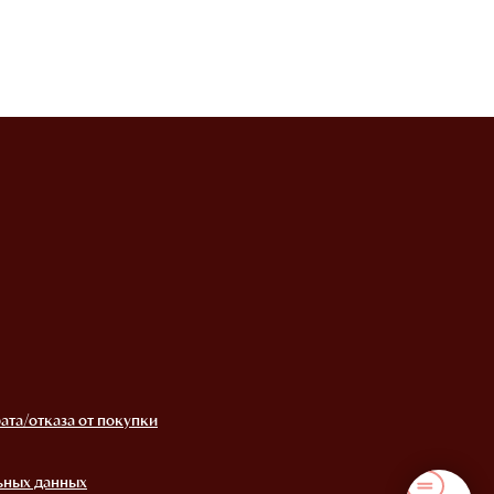
ата/отказа от покупки
ьных данных