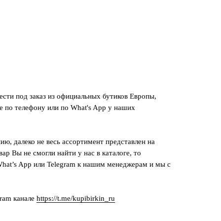
сти под заказ из официальных бутиков Европы,
е по телефону или по What's App у наших
ию, далеко не весь ассортимент представлен на
вар Вы не смогли найти у нас в каталоге, то
hat’s App или Telegram к нашим менеджерам и мы с
gram канале
https://t.me/kupibirkin_ru