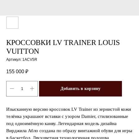
КРОССОВКИ LV TRAINER LOUIS
VUITTON
Артикул:
1ACV5R
155 000
₽
Добавить в корзину
Изысканную версию кроссовок LV Trainer из зернистой кожи
телёнка украшают вставки с узором Damier, стилизованные
под одноимённую канву. Легендарная модель дизайна
Вирджила Абло создана по образу винтажной обуви для игры
в баскетбол. Двухцветная технологичная подошва