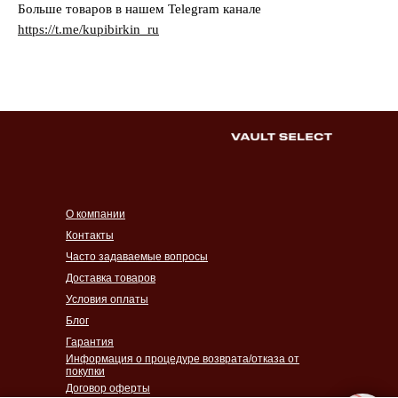
Больше товаров в нашем Telegram канале
https://t.me/kupibirkin_ru
О компании
Контакты
Часто задаваемые вопросы
Доставка товаров
Условия оплаты
Блог
Гарантия
Информация о процедуре возврата/отказа от
покупки
Договор оферты