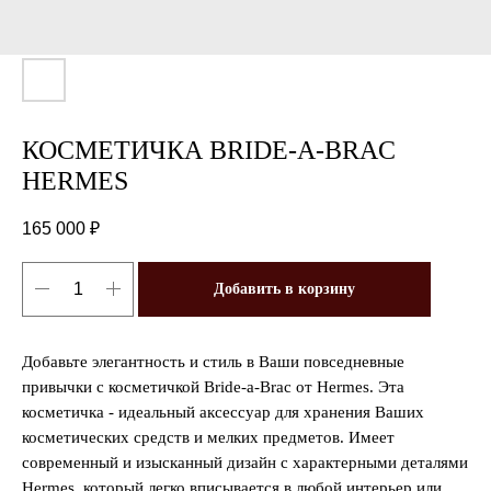
КОСМЕТИЧКА BRIDE-A-BRAC
HERMES
165 000
₽
Добавить в корзину
Добавьте элегантность и стиль в Ваши повседневные
привычки с косметичкой Bride-a-Brac от Hermes. Эта
косметичка - идеальный аксессуар для хранения Ваших
косметических средств и мелких предметов. Имеет
современный и изысканный дизайн с характерными деталями
Hermes, который легко вписывается в любой интерьер или