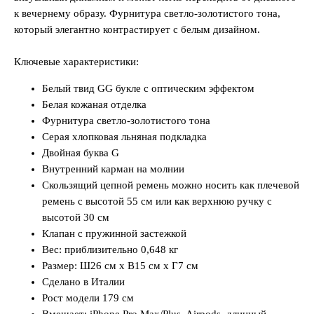
к вечернему образу. Фурнитура светло-золотистого тона,
который элегантно контрастирует с белым дизайном.
Ключевые характеристики:
Белый твид GG букле с оптическим эффектом
Белая кожаная отделка
Фурнитура светло-золотистого тона
Серая хлопковая льняная подкладка
Двойная буква G
Внутренний карман на молнии
Скользящий цепной ремень можно носить как плечевой
ремень с высотой 55 см или как верхнюю ручку с
высотой 30 см
Клапан с пружинной застежкой
Вес: приблизительно 0,648 кг
Размер: Ш26 см x В15 см x Г7 см
Сделано в Италии
Рост модели 179 см