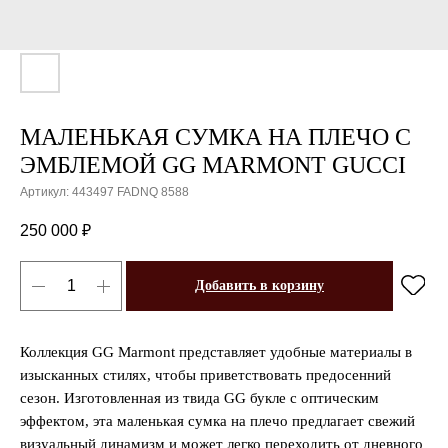
МАЛЕНЬКАЯ СУМКА НА ПЛЕЧО С
ЭМБЛЕМОЙ GG MARMONT GUCCI
Артикул:
443497 FADNQ 8588
250 000
₽
Добавить в корзину
Коллекция GG Marmont представляет удобные материалы в
изысканных стилях, чтобы приветствовать предосенний
сезон. Изготовленная из твида GG букле с оптическим
эффектом, эта маленькая сумка на плечо предлагает свежий
визуальный динамизм и может легко переходить от дневного