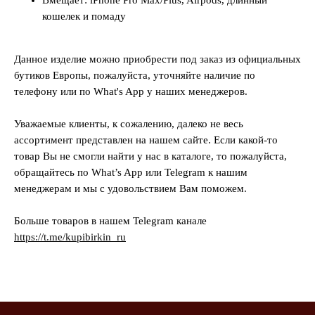
Вмещает: iPhone Pro Max/Plus, Airpods, длинный
кошелек и помаду
Данное изделие можно приобрести под заказ из официальных
бутиков Европы, пожалуйста, уточняйте наличие по
телефону или по What's App у наших менеджеров.
Уважаемые клиенты, к сожалению, далеко не весь
ассортимент представлен на нашем сайте. Если какой-то
товар Вы не смогли найти у нас в каталоге, то пожалуйста,
обращайтесь по What’s App или Telegram к нашим
менеджерам и мы с удовольствием Вам поможем.
Больше товаров в нашем Telegram канале
https://t.me/kupibirkin_ru