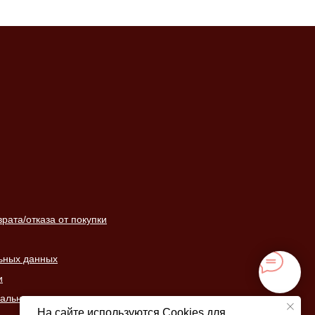
ата/отказа от покупки
ьных данных
и
нальных данных
На сайте используются Cookies для