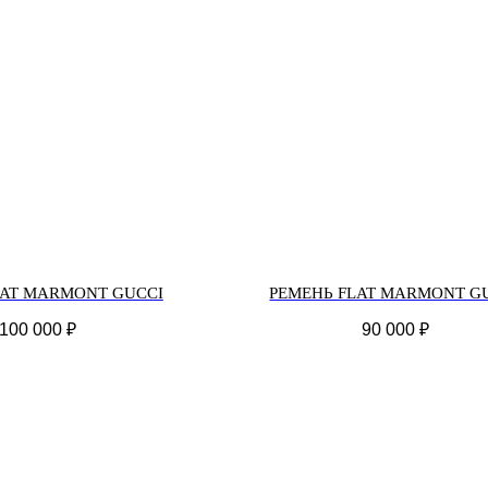
LAT MARMONT GUCCI
РЕМЕНЬ FLAT MARMONT G
100 000
₽
90 000
₽