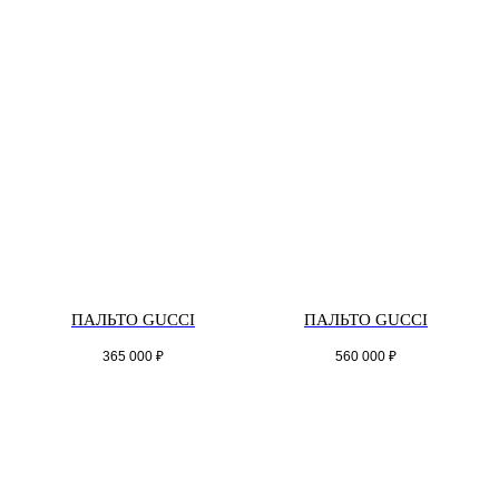
ПАЛЬТО GUCCI
ПАЛЬТО GUCCI
365 000
₽
560 000
₽