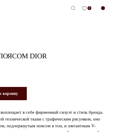
0
-сервис
ПОЯСОМ DIOR
в корзину
 воплощает в себе фирменный силуэт и стиль бренда.
й технической ткани с графическим рисунком, оно
м, подчеркнутым поясом в тон, и элегантным V-