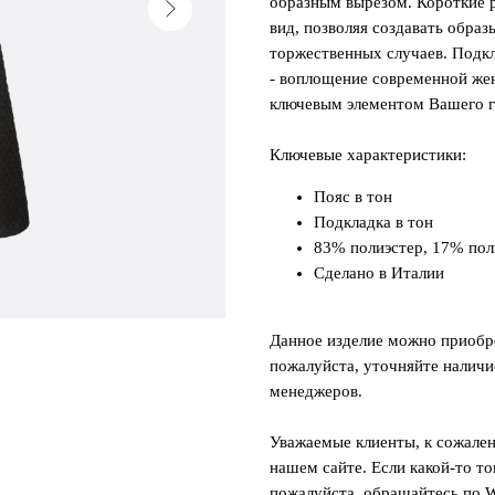
образным вырезом. Короткие 
вид, позволяя создавать образ
торжественных случаев. Подкл
- воплощение современной жен
ключевым элементом Вашего г
Ключевые характеристики:
Пояс в тон
Подкладка в тон
83% полиэстер, 17% по
Сделано в Италии
Данное изделие можно приобре
пожалуйста, уточняйте наличи
менеджеров.
Уважаемые клиенты, к сожален
нашем сайте. Если какой-то то
пожалуйста, обращайтесь по W