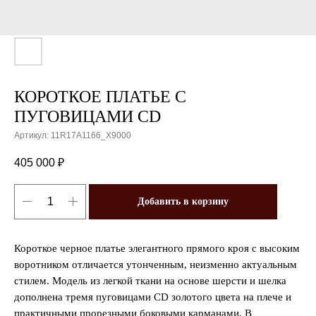
КОРОТКОЕ ПЛАТЬЕ С
ПУГОВИЦАМИ CD
Артикул:
11R17A1166_X9000
405 000
₽
Добавить в корзину
Короткое черное платье элегантного прямого кроя с высоким
воротником отличается утонченным, неизменно актуальным
стилем. Модель из легкой ткани на основе шерсти и шелка
дополнена тремя пуговицами CD золотого цвета на плече и
практичными прорезными боковыми карманами. В