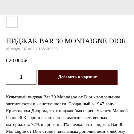
ПИДЖАК BAR 30 MONTAIGNE DIOR
Артикул:
841V03A1166_X9000
620 000
₽
Добавить в корзину
Культовый пиджак Bar 30 Montaigne от Dior - воплощение
элегантности и женственности. Созданный в 1947 году
Кристианом Диором, этот пиджак был переосмыслен Марией
Грацией Кьюри и выполнен из высококачественных
материалов: 77% шерсти и 23% шелка. Этот пиджак Bar 30
Montaigne от Dior станет идеальным дополнением к любому