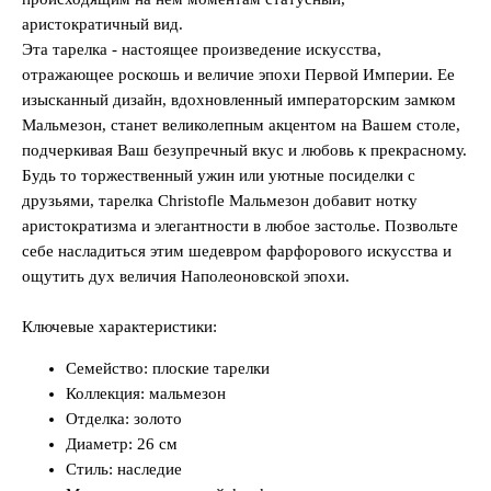
аристократичный вид.
Эта тарелка - настоящее произведение искусства,
отражающее роскошь и величие эпохи Первой Империи. Ее
изысканный дизайн, вдохновленный императорским замком
Мальмезон, станет великолепным акцентом на Вашем столе,
подчеркивая Ваш безупречный вкус и любовь к прекрасному.
Будь то торжественный ужин или уютные посиделки с
друзьями, тарелка Christofle Мальмезон добавит нотку
аристократизма и элегантности в любое застолье. Позвольте
себе насладиться этим шедевром фарфорового искусства и
ощутить дух величия Наполеоновской эпохи.
Ключевые характеристики:
Семейство: плоские тарелки
Коллекция: мальмезон
Отделка: золото
Диаметр: 26 см
Стиль: наследие