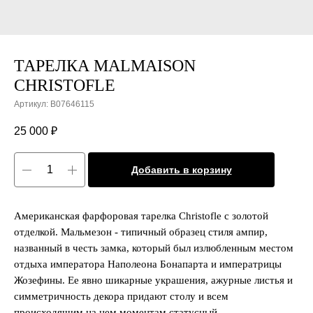
ТАРЕЛКА MALMAISON
CHRISTOFLE
Артикул:
B07646115
25 000
₽
Добавить в корзину
Американская фарфоровая тарелка Christofle с золотой
отделкой. Мальмезон - типичный образец стиля ампир,
названный в честь замка, который был излюбленным местом
отдыха императора Наполеона Бонапарта и императрицы
Жозефины. Ее явно шикарные украшения, ажурные листья и
симметричность декора придают столу и всем
происходящим на нем моментам статусный,