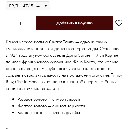
Добавить в корзину
Классическое кольцо Cartier Trinity — одно из самых
культовых ювелирных изделий в истории моды. Созданное
в 1924 году внуком основателя Дома Cartier — Луи Картье —
по идее французского художника Жана Кокто, это кольцо
стало воплощением глубокого чувства и элегантности,
сохранив свою актуальность на протяжении столетия. Trinity
Ring Classic Model выполнено в виде трёх переплетённых
колец из трёх видов золота:
Розовое золото — символ любви
Жёлтое золото — символ верности
Белое золото
— символ дружбы