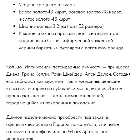
Модель среднего размера
Белое золото-18 карат, розовое золото -18 карат,
желтое золото -18 карат
Ширина кольца 3,2 мм ( для 52 размера)
Каждое кольцо сопровождается сертификатом
подлинности Cartier и фирменной упаковкой —
черным бархатным футляром с логотипом бренда
Кольцо Trinity носили легендарные личности — принцесса
Диана, Грейс Келли, Роми Шнайдер, Ален Делон. Сегодня
его выбирают как мужчины, так и женщины, ценящие
классику, историю и глубокий смысл в деталях. Это не
просто украшение — это талисман отношений,
передающийся из поколения в поколение.
Данное изделие можно приобрести под заказ из
официальных бутиков Европы, пожалуйста, уточняйте
наличие по телефону или по What's App у наших
менеджеров.