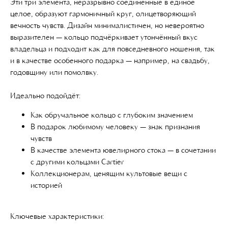
Эти три элемента, неразрывно соединённые в единое
целое, образуют гармоничный круг, олицетворяющий
вечность чувств. Дизайн минималистичен, но невероятно
выразителен — кольцо подчёркивает утончённый вкус
владельца и подходит как для повседневного ношения, так
и в качестве особенного подарка — например, на свадьбу,
годовщину или помолвку.
Идеально подойдёт:
Как обручальное кольцо с глубоким значением
В подарок любимому человеку — знак признания
чувств
В качестве элемента ювелирного стока — в сочетании
с другими кольцами Cartier
Коллекционерам, ценящим культовые вещи с
историей
Ключевые характеристики: